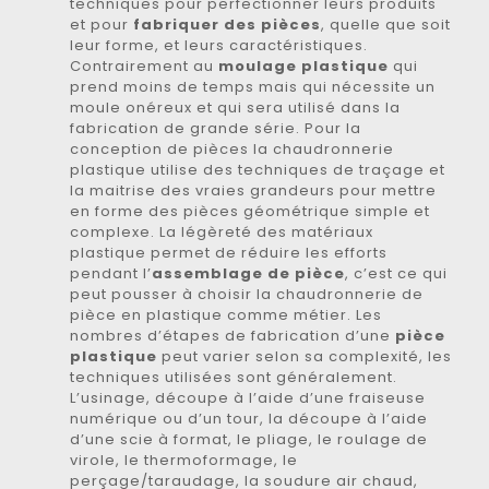
techniques pour perfectionner leurs produits
et pour
fabriquer des pièces
, quelle que soit
leur forme, et leurs caractéristiques.
Contrairement au
moulage plastique
qui
prend moins de temps mais qui nécessite un
moule onéreux et qui sera utilisé dans la
fabrication de grande série. Pour la
conception de pièces la chaudronnerie
plastique utilise des techniques de traçage et
la maitrise des vraies grandeurs pour mettre
en forme des pièces géométrique simple et
complexe. La légèreté des matériaux
plastique permet de réduire les efforts
pendant l’
assemblage de pièce
, c’est ce qui
peut pousser à choisir la chaudronnerie de
pièce en plastique comme métier. Les
nombres d’étapes de fabrication d’une
pièce
plastique
peut varier selon sa complexité, les
techniques utilisées sont généralement.
L’usinage, découpe à l’aide d’une fraiseuse
numérique ou d’un tour, la découpe à l’aide
d’une scie à format, le pliage, le roulage de
virole, le thermoformage, le
perçage/taraudage, la soudure air chaud,