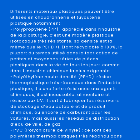
Différents matériaux plastiques peuvent être
utilisés en chaudronnerie et tuyauterie
plastique notamment :
• Polypropylène (PP) : apprécié dans l’industrie
de la plasturgie, c’est une matière plastique
isotactique très résistante, sa densité est la
même que le PEHD >1. Étant recyclable à 100%, la
plupart du temps utilisé dans la fabrication de
petites et moyennes séries de pièces
plastiques dans la vie de tous les jours comme
dans l’industrie chimique la plus exigeante.
• Polyéthylène haute densité (PEHD): résine
thermoplastique très répandue dans l’industrie
plastique, il a une forte résistance aux agents
chimiques, il est incassable, alimentaire et
résiste aux UV. Il sert à fabriquer les réservoirs
de stockage d’eau potable et de produit
chimique, ou encore de carburant pour les
voitures, mais aussi les réseaux de distribution
d’eau de ville, de gaz.
• PVC (Polychlorure de Vinyle) : ce sont des
polymères thermoplastiques très répandu dans