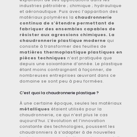
industries pétrolière ; chimique ; hydraulique
et aéronautique. Puis avec l’apparition des
matériaux polymères la
chaudronnerie
continua de s’étendre permettant de
fabriquer des ensembles capables de
résister aux agressions chimiques. La
chaudronnerie plastique moderne
qui
consiste à transformer des feuilles de
matières thermoplastique plastiques en
pièces techniques
n’est pratiquée que
depuis une soixantaine d’année. Le plastique
étant moins contraignant à façonner, de
nombreuses entreprises œuvrant dans ce
domaine se sont peu à peu formées.
C’est quoi la chaudronnerie plastique ?
À une certaine époque, seules les matériaux
métalliques
étaient utilisés pour la
chaudronnerie, ce qui n’est plus le cas
aujourd’hui. L’évolution et l’innovation
constante des technologies, poussent les
chaudronniers à s’adapter à de nouvelles