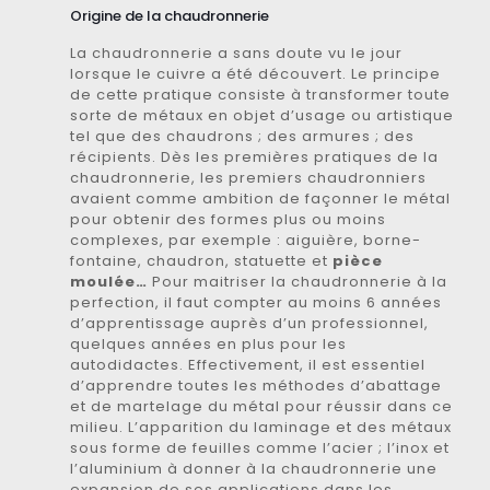
Origine de la chaudronnerie
La chaudronnerie a sans doute vu le jour
lorsque le cuivre a été découvert. Le principe
de cette pratique consiste à transformer toute
sorte de métaux en objet d’usage ou artistique
tel que des chaudrons ; des armures ; des
récipients. Dès les premières pratiques de la
chaudronnerie, les premiers chaudronniers
avaient comme ambition de façonner le métal
pour obtenir des formes plus ou moins
complexes, par exemple : aiguière, borne-
fontaine, chaudron, statuette et
pièce
moulée…
Pour maitriser la chaudronnerie à la
perfection, il faut compter au moins 6 années
d’apprentissage auprès d’un professionnel,
quelques années en plus pour les
autodidactes. Effectivement, il est essentiel
d’apprendre toutes les méthodes d’abattage
et de martelage du métal pour réussir dans ce
milieu. L’apparition du laminage et des métaux
sous forme de feuilles comme l’acier ; l’inox et
l’aluminium à donner à la chaudronnerie une
expansion de ses applications dans les