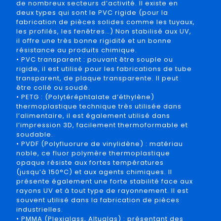
de nombreux secteurs d’activité. Il existe en
deux types qui sont le PVC rigide (pour la
fabrication de pièces solides comme les tuyaux,
les profilés, les fenêtres…) Non stabilisé aux UV,
il offre une très bonne rigidité et un bonne
résistance au produits chimique.
• PVC transparent : pouvant être souple ou
rigide, il est utilisé pour les fabrications de tube
transparent, de plaque transparente. Il peut
être collé ou soudé.
• PETG : (Polytéréphtalate d’éthylène)
thermoplastique technique très utilisée dans
l’alimentaire, il est également utilisé dans
l’impression 3D, facilement thermoformable et
soudable.
• PVDF (Polyfluorure de vinylidène) : matériau
noble, ce fluor polymère thermoplastique
opaque résiste aux fortes températures
(jusqu’à 150°C) et aux agents chimiques. Il
présente également une forte stabilité face aux
rayons UV et à tout type de rayonnement. Il est
souvent utilisé dans la fabrication de pièces
industrielles.
• PMMA (Plexiglass, Altuglas) : présentant des