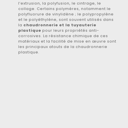
l’extrusion, la polyfusion, le cintrage, le
collage. Certains polymères, notamment le
polyfluorure de vinylidène ; le polypropylène
et le polyéthylène, sont souvent utilisés dans
la
chaudronnerie et la tuyauterie
plastique
pour leurs propriétés anti-
corrosives. La résistance chimique de ces
matériaux et la facilité de mise en œuvre sont
les principaux atouts de la chaudronnerie
plastique.